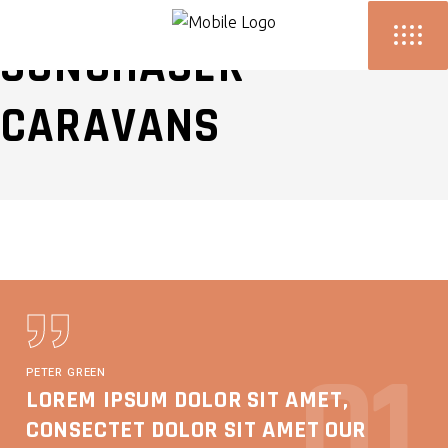
PERFORMANCE
SUNCHASER
CARAVANS
Q1
PETER GREEN
LOREM IPSUM DOLOR SIT AMET,
CONSECTET DOLOR SIT AMET OUR