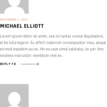
SEPTEMBER 2, 2019
MICHAEL ELLIOTT
Lorem ipsum dolor sit amet, sea no tantas consul disputationi,
ei his tota legere. Eu affert malorum consequuntur mea, aeque
eirmod equidem ea vis. His ea case simul salutatus, te per hinc
insolens instructior mentitum mel ex.
REPLY TO