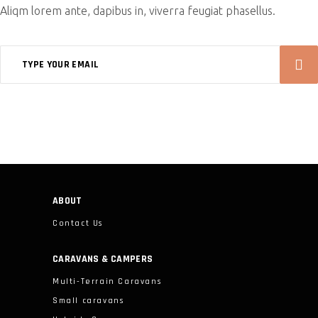
Aliqm lorem ante, dapibus in, viverra feugiat phasellus.
ABOUT
Contact Us
CARAVANS & CAMPERS
Multi-Terrain Caravans
Small caravans