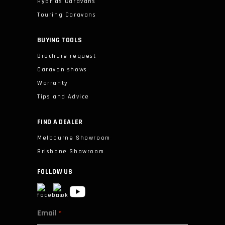
Hybrids Caravans
Touring Caravans
BUYING TOOLS
Brochure request
Caravan shows
Warranty
Tips and Advice
FIND A DEALER
Melbourne Showroom
Brisbane Showroom
FOLLOW US
Email
*