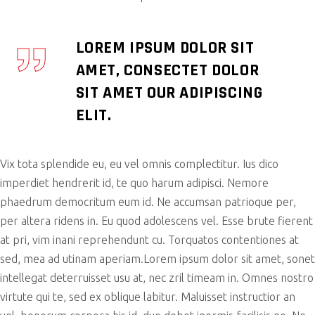
LOREM IPSUM DOLOR SIT
AMET, CONSECTET DOLOR
SIT AMET OUR ADIPISCING
ELIT.
Vix tota splendide eu, eu vel omnis complectitur. Ius dico
imperdiet hendrerit id, te quo harum adipisci. Nemore
phaedrum democritum eum id. Ne accumsan patrioque per,
per altera ridens in. Eu quod adolescens vel. Esse brute fierent
at pri, vim inani reprehendunt cu. Torquatos contentiones at
sed, mea ad utinam aperiam.Lorem ipsum dolor sit amet, sonet
intellegat deterruisset usu at, nec zril timeam in. Omnes nostro
virtute qui te, sed ex oblique labitur. Maluisset instructior an