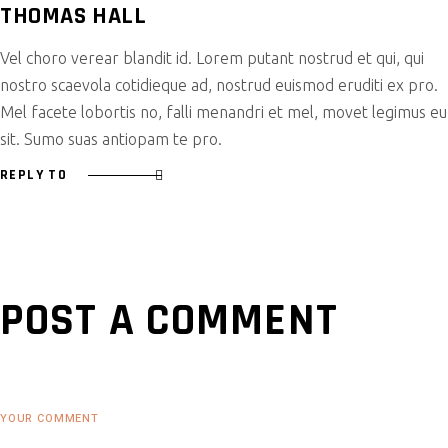
THOMAS HALL
Vel choro verear blandit id. Lorem putant nostrud et qui, qui
nostro scaevola cotidieque ad, nostrud euismod eruditi ex pro.
Mel facete lobortis no, falli menandri et mel, movet legimus eu
sit. Sumo suas antiopam te pro.
REPLY TO
POST A COMMENT
YOUR COMMENT