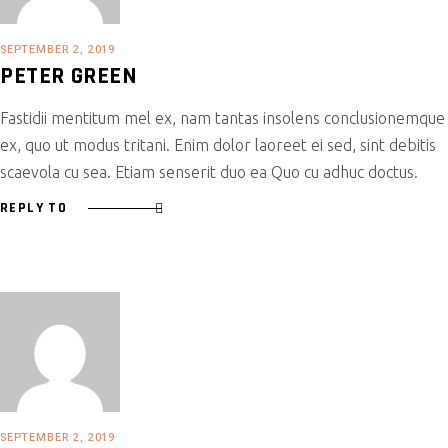
SEPTEMBER 2, 2019
PETER GREEN
Fastidii mentitum mel ex, nam tantas insolens conclusionemque
ex, quo ut modus tritani. Enim dolor laoreet ei sed, sint debitis
scaevola cu sea. Etiam senserit duo ea Quo cu adhuc doctus.
REPLY TO
SEPTEMBER 2, 2019